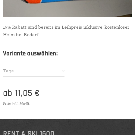
15% Rabatt sind bereits im Leihpreis inklusive, kostenloser
Helm bei Bedarf
Variante auswählen:
Tage
ab
11,05
€
Preis inkl. MwSt.
RENT
A SKI 1600